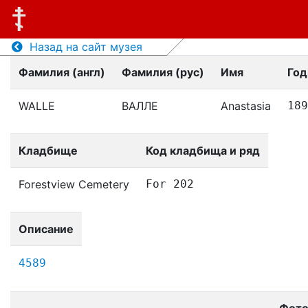
Назад на сайт музея
Фамилия (англ)
Фамилия (рус)
Имя
Год
WALLE
ВАЛЛЕ
Anastasia
189
Кладбище
Код кладбища и ряд
Forestview Cemetery
For 202
Описание
4589