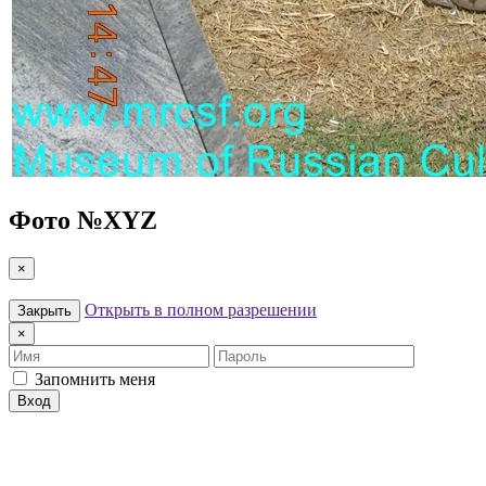
Фото №
XYZ
×
Открыть в полном разрешении
Закрыть
×
Имя
Пароль
Запомнить меня
Вход