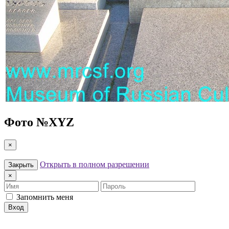
Фото №
XYZ
×
Открыть в полном разрешении
Закрыть
×
Имя
Пароль
Запомнить меня
Вход