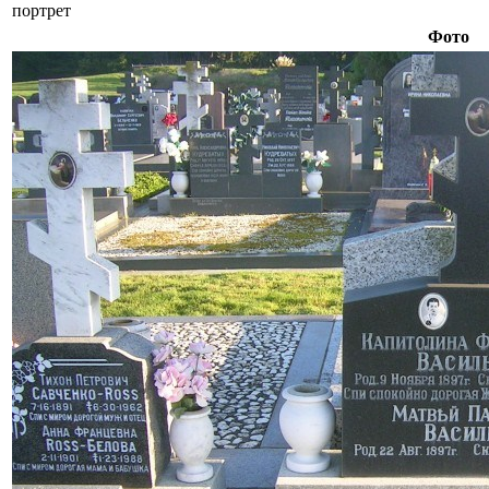
портрет
Фото