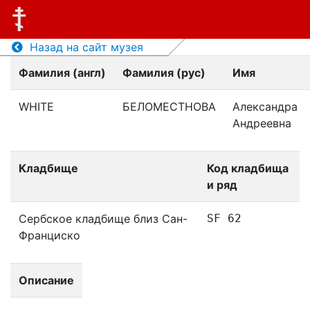
Назад на сайт музея
Фамилия (англ)
Фамилия (рус)
Имя
WHITE
БЕЛОМЕСТНОВА
Александра
Андреевна
Кладбище
Код кладбища
и ряд
Сербское кладбище близ Сан-
SF 62
Франциско
Описание