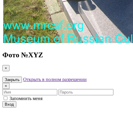
Фото №
XYZ
×
Открыть в полном разрешении
Закрыть
×
Имя
Пароль
Запомнить меня
Вход