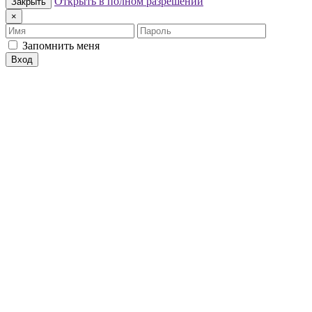
Открыть в полном разрешении
Закрыть
×
Имя
Пароль
Запомнить меня
Вход