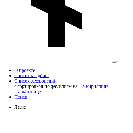
О проекте
Список кладбищ
Список захоронений
с сортировкой по фамилиям на
>
кириллице
>
латинице
Поиск
Язык: