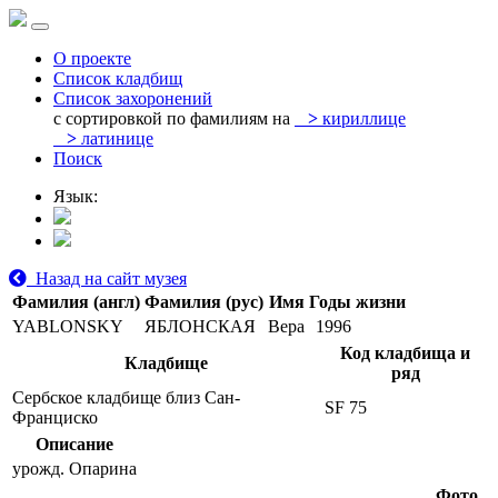
О проекте
Список кладбищ
Список захоронений
с сортировкой по фамилиям на
>
кириллице
>
латинице
Поиск
Язык:
Назад на сайт музея
Фамилия (англ)
Фамилия (рус)
Имя
Годы жизни
YABLONSKY
ЯБЛОНСКАЯ
Вера
1996
Код кладбища и
Кладбище
ряд
Сербское кладбище близ Сан-
SF 75
Франциско
Описание
урожд. Опарина
Фото