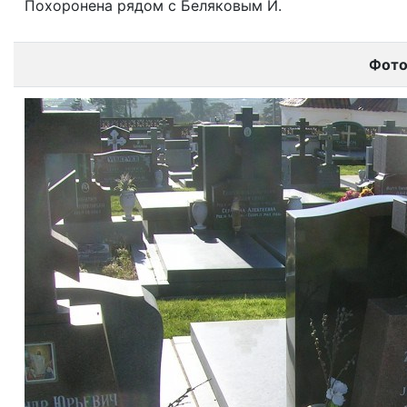
Похоронена рядом с Беляковым И.
Фот