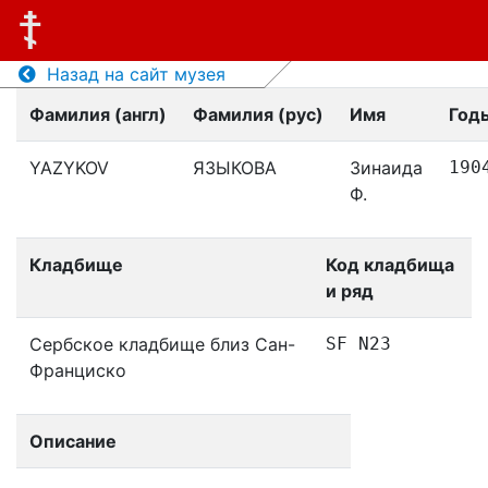
Назад на сайт музея
Фамилия (англ)
Фамилия (рус)
Имя
Год
YAZYKOV
ЯЗЫКОВА
Зинаида
190
Ф.
Кладбище
Код кладбища
и ряд
Сербское кладбище близ Сан-
SF N23
Франциско
Описание