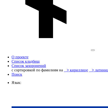
О проекте
Список кладбищ
Список захоронений
с сортировкой по фамилиям на
>
кириллице
>
латини
Поиск
Язык: