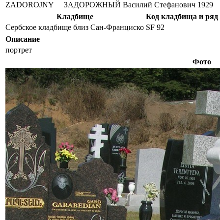
ZADOROJNY
ЗАДОРОЖНЫЙ
Василий Стефанович
1929
Кладбище
Код кладбища и ряд
Сербское кладбище близ Сан-Франциско
SF 92
Описание
портрет
Фото