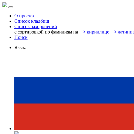
О проекте
Список кладбищ
Список захоронений
с сортировкой по фамилиям на
>
кириллице
>
латини
Поиск
Язык: