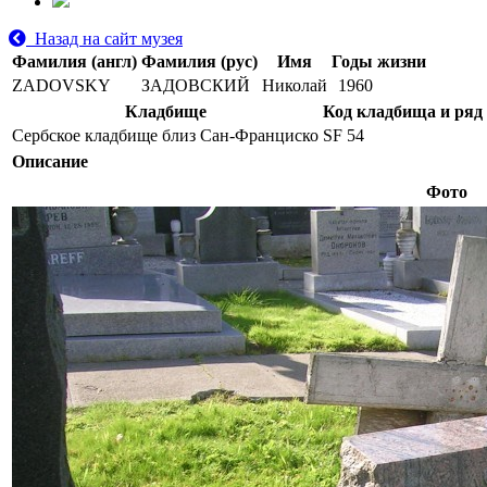
Назад на сайт музея
Фамилия (англ)
Фамилия (рус)
Имя
Годы жизни
ZADOVSKY
ЗАДОВСКИЙ
Николай
1960
Кладбище
Код кладбища и ряд
Сербское кладбище близ Сан-Франциско
SF 54
Описание
Фото