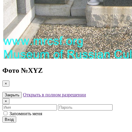
Фото №
XYZ
×
Открыть в полном разрешении
Закрыть
×
Имя
Пароль
Запомнить меня
Вход