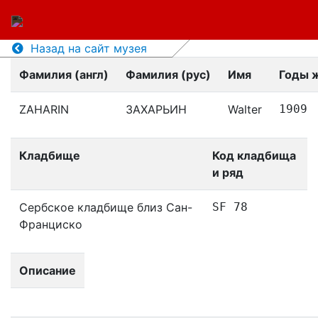
Назад на сайт музея
Фамилия (англ)
Фамилия (рус)
Имя
Годы 
ZAHARIN
ЗАХАРЬИН
Walter
1909
Кладбище
Код кладбища
и ряд
Сербское кладбище близ Сан-
SF 78
Франциско
Описание