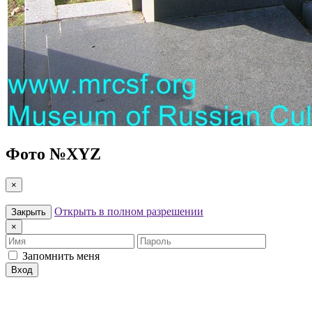
Фото №
XYZ
×
Открыть в полном разрешении
Закрыть
×
Имя
Пароль
Запомнить меня
Вход