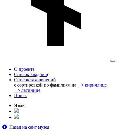
О проекте
Список кладбищ
Список захоронений
с сортировкой по фамилиям на
>
кириллице
>
латинице
Поиск
Язык:
Назад на сайт музея