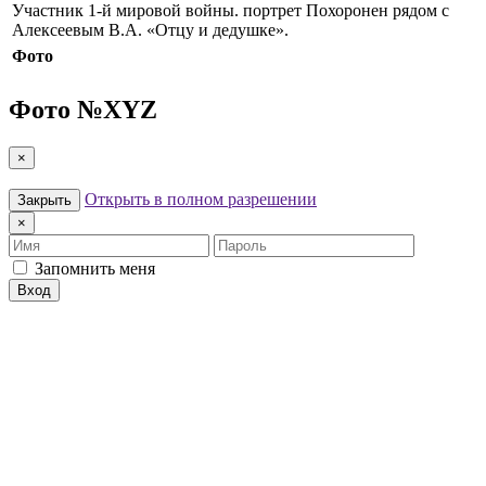
Участник 1-й мировой войны. портрет Похоронен рядом с
Алексеевым В.А. «Отцу и дедушке».
Фото
Фото №
XYZ
×
Открыть в полном разрешении
Закрыть
×
Имя
Пароль
Запомнить меня
Вход