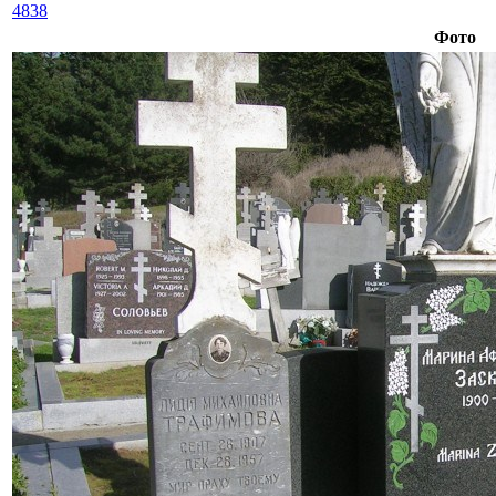
4838
Фото