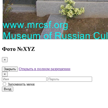
Фото №
XYZ
×
Открыть в полном разрешении
Закрыть
×
Имя
Пароль
Запомнить меня
Вход