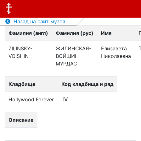
Назад на сайт музея
Фамилия (англ)
Фамилия (рус)
Имя
ZILINSKY-
ЖИЛИНСКАЯ-
Елизавета
VOISHIN-
ВОЙШИН-
Николаевна
МУРДАС
Кладбище
Код кладбища и ряд
Hollywood Forever
HW
Описание