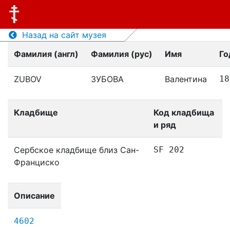
Назад на сайт музея
Фамилия (англ)
Фамилия (рус)
Имя
Го
ZUBOV
ЗУБОВА
Валентина
18
Кладбище
Код кладбища
и ряд
Сербское кладбище близ Сан-
SF 202
Франциско
Описание
4602