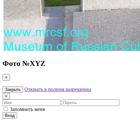
Фото №
XYZ
×
Открыть в полном разрешении
Закрыть
×
Имя
Пароль
Запомнить меня
Вход