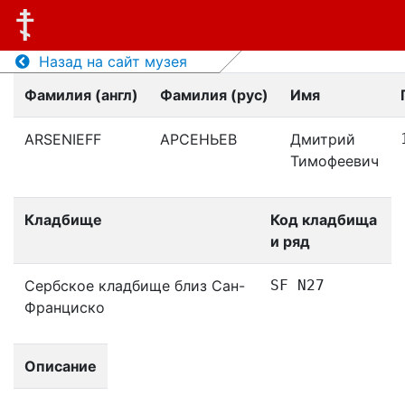
Назад на сайт музея
Фамилия (англ)
Фамилия (рус)
Имя
ARSENIEFF
АРСЕНЬЕВ
Дмитрий
Тимофеевич
Кладбище
Код кладбища
и ряд
Сербское кладбище близ Сан-
SF N27
Франциско
Описание