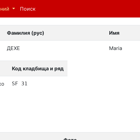
ений
Поиск
Фамилия (рус)
Имя
ДЕХЕ
Maria
Код кладбища и ряд
ко
SF 31