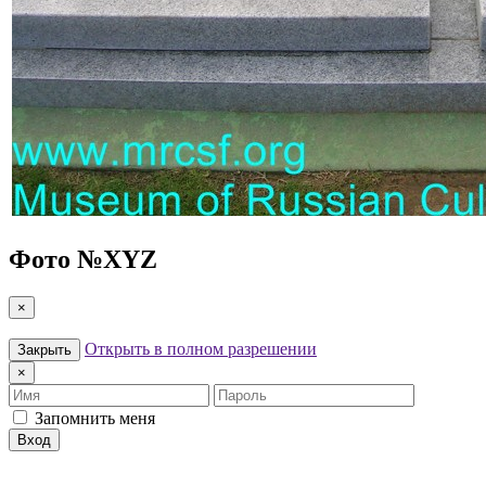
Фото №
XYZ
×
Открыть в полном разрешении
Закрыть
×
Имя
Пароль
Запомнить меня
Вход