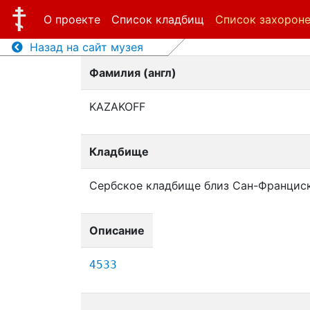
О проекте
Список кладбищ
Список захорон
Назад на сайт музея
Фамилия (англ)
KAZAKOFF
Кладбище
Сербское кладбище близ Сан-Францис
Описание
4533