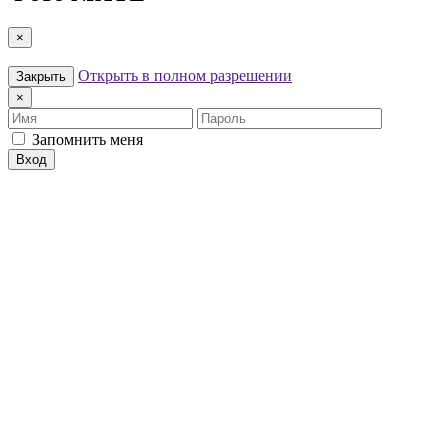
×
Открыть в полном разрешении
Закрыть
×
Имя
Пароль
Запомнить меня
Вход