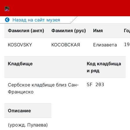
Назад на сайт музея
Фамилия (англ)
Фамилия (рус)
Имя
Го
KOSOVSKY
КОСОВСКАЯ
Елизавета
19
Кладбище
Код кладбища
и ряд
Сербское кладбище близ Сан-
SF 203
Франциско
Описание
(урожд. Пулаева)