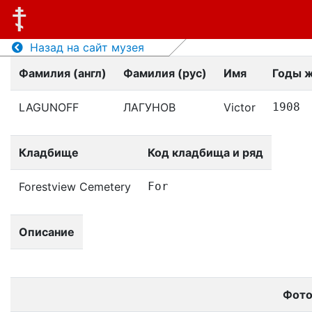
Назад на сайт музея
Фамилия (англ)
Фамилия (рус)
Имя
Годы 
LAGUNOFF
ЛАГУНОВ
Victor
1908
Кладбище
Код кладбища и ряд
Forestview Cemetery
For
Описание
Фот