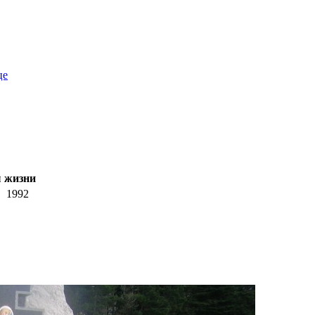
це
 жизни
1992