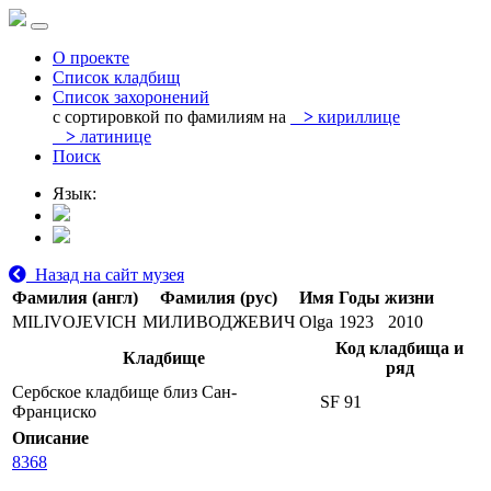
О проекте
Список кладбищ
Список захоронений
с сортировкой по фамилиям на
>
кириллице
>
латинице
Поиск
Язык:
Назад на сайт музея
Фамилия (англ)
Фамилия (рус)
Имя
Годы жизни
MILIVOJEVICH
МИЛИВОДЖЕВИЧ
Olga
1923
2010
Код кладбища и
Кладбище
ряд
Сербское кладбище близ Сан-
SF 91
Франциско
Описание
8368