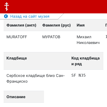
Назад на сайт музея
Фамилия (англ)
Фамилия (рус)
Имя
MURATOFF
МУРАТОВ
Михаил
Николаевич
Кладбище
Код кладбища
и ряд
Сербское кладбище близ Сан-
SF N35
Франциско
Описание