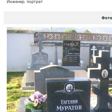
Инженер. портрет
Фот