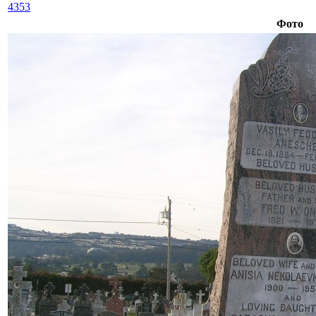
4353
Фото