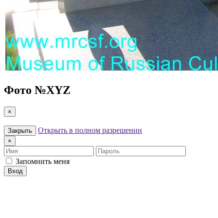
Фото №
XYZ
×
Открыть в полном разрешении
Закрыть
×
Имя
Пароль
Запомнить меня
Вход