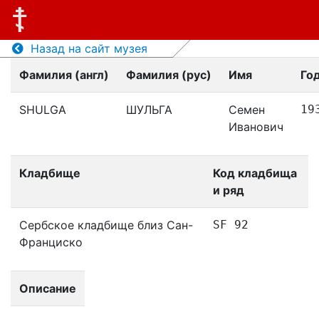
Назад на сайт музея
Фамилия (англ)
Фамилия (рус)
Имя
Го
SHULGA
ШУЛЬГА
Семен
19
Иванович
Кладбище
Код кладбища
и ряд
Сербское кладбище близ Сан-
SF 92
Франциско
Описание