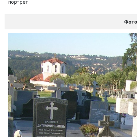
портрет
Фот