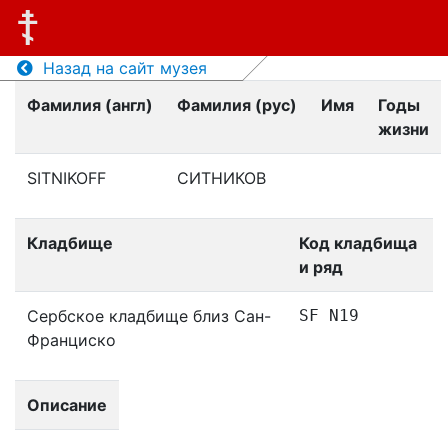
Назад на сайт музея
Фамилия (англ)
Фамилия (рус)
Имя
Годы
жизни
SITNIKOFF
СИТНИКОВ
Кладбище
Код кладбища
и ряд
Сербское кладбище близ Сан-
SF N19
Франциско
Описание