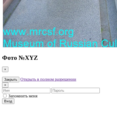
Фото №
XYZ
×
Открыть в полном разрешении
Закрыть
×
Имя
Пароль
Запомнить меня
Вход