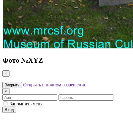
Фото №
XYZ
×
Открыть в полном разрешении
Закрыть
×
Имя
Пароль
Запомнить меня
Вход