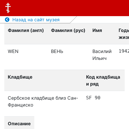
Назад на сайт музея
Фамилия (англ)
Фамилия (рус)
Имя
Год
жиз
WEN
ВЕНЬ
Василий
194
Ильич
Кладбище
Код кладбища
и ряд
Сербское кладбище близ Сан-
SF 90
Франциско
Описание