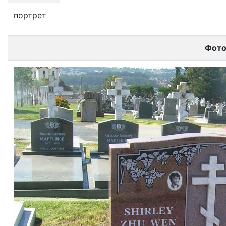
портрет
Фот